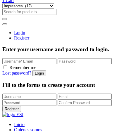
1
Cart
Login
Register
Enter your username and password to login.
Remember me
Lost password?
Fill to the forms to create your account
Inicio
Quiénes somos