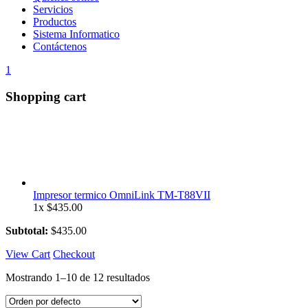
Servicios
Productos
Sistema Informatico
Contáctenos
1
Shopping cart
Impresor termico OmniLink TM-T88VII
1x
$
435.00
Subtotal:
$
435.00
View Cart
Checkout
Mostrando 1–10 de 12 resultados