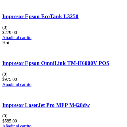
Impresor Epson EcoTank L3250
(0)
$
279.00
Añadir al carrito
Hot
Impresor Epson OmniLink TM-H6000V POS
(0)
$
975.00
Añadir al carrito
Impresor LaserJet Pro MFP M428dw
(0)
$
585.00
Añadir al carrito