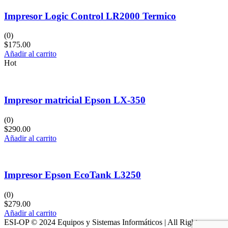
Impresor Logic Control LR2000 Termico
(0)
$
175.00
Añadir al carrito
Hot
Impresor matricial Epson LX-350
(0)
$
290.00
Añadir al carrito
Impresor Epson EcoTank L3250
(0)
$
279.00
Añadir al carrito
ESI-OP © 2024 Equipos y Sistemas Informáticos | All Rights