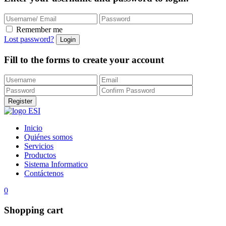
Remember me
Lost password?
Fill to the forms to create your account
Inicio
Quiénes somos
Servicios
Productos
Sistema Informatico
Contáctenos
0
Shopping cart