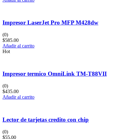
Impresor LaserJet Pro MFP M428dw
(0)
$
585.00
Añadir al carrito
Hot
Impresor termico OmniLink TM-T88VII
(0)
$
435.00
Añadir al carrito
Lector de tarjetas credito con chip
(0)
$
55.00