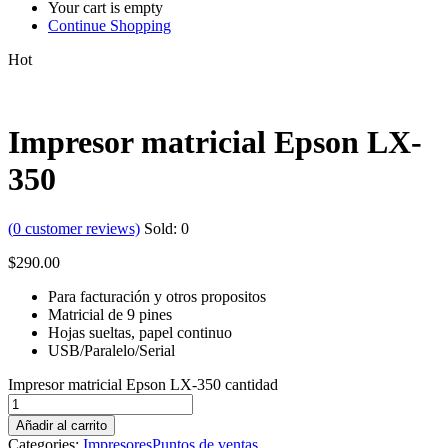
Your cart is empty
Continue Shopping
Hot
Impresor matricial Epson LX-
350
(
0
customer reviews)
Sold:
0
$
290.00
Para facturación y otros propositos
Matricial de 9 pines
Hojas sueltas, papel continuo
USB/Paralelo/Serial
Impresor matricial Epson LX-350 cantidad
Añadir al carrito
Categories:
Impresores
Puntos de ventas