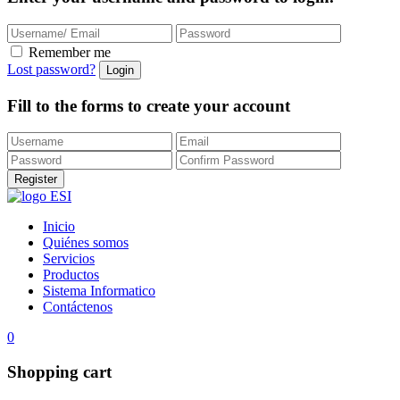
Remember me
Lost password?
Fill to the forms to create your account
Inicio
Quiénes somos
Servicios
Productos
Sistema Informatico
Contáctenos
0
Shopping cart