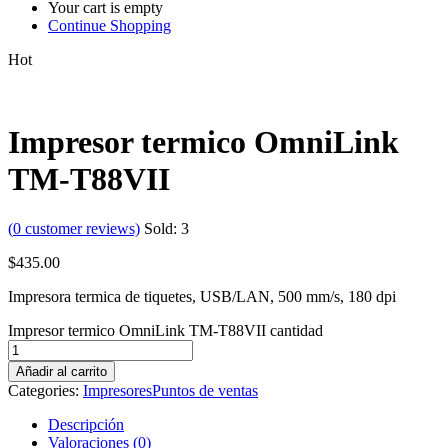
Your cart is empty
Continue Shopping
Hot
Impresor termico OmniLink
TM-T88VII
(
0
customer reviews)
Sold:
3
$
435.00
Impresora termica de tiquetes, USB/LAN, 500 mm/s, 180 dpi
Impresor termico OmniLink TM-T88VII cantidad
Añadir al carrito
Categories:
Impresores
Puntos de ventas
Descripción
Valoraciones (0)