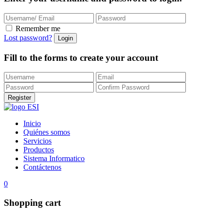
Remember me
Lost password?
Fill to the forms to create your account
Inicio
Quiénes somos
Servicios
Productos
Sistema Informatico
Contáctenos
0
Shopping cart