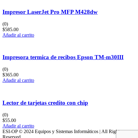
Impresor LaserJet Pro MFP M428dw
(0)
$
585.00
Añadir al carrito
Impresora termica de recibos Epson TM-m30III
(0)
$
365.00
Añadir al carrito
Lector de tarjetas credito con chip
(0)
$
55.00
Añadir al carrito
ESI-OP © 2024 Equipos y Sistemas Informáticos | All Rights
Reserved