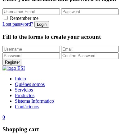
Remember me
Lost password?
Fill to the forms to create your account
Inicio
Quiénes somos
Servicios
Productos
Sistema Informatico
Contáctenos
0
Shopping cart