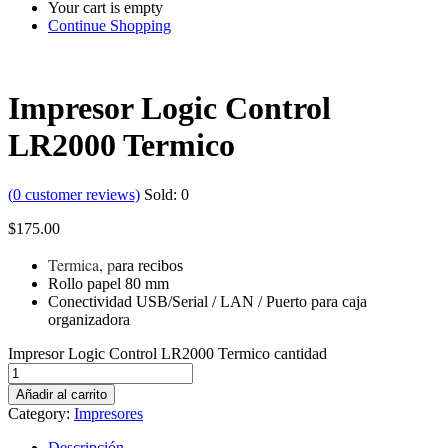
Your cart is empty
Continue Shopping
Impresor Logic Control
LR2000 Termico
(
0
customer reviews)
Sold:
0
$
175.00
Termica, p
ara recibos
Rollo papel 80 mm
Conectividad USB/Serial / LAN / Puerto para caja
organizadora
Impresor Logic Control LR2000 Termico cantidad
Añadir al carrito
Category:
Impresores
Descripción