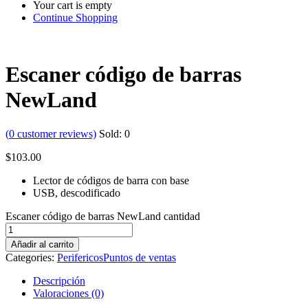
Your cart is empty
Continue Shopping
Escaner código de barras
NewLand
(
0
customer reviews)
Sold:
0
$
103.00
Lector de códigos de barra con base
USB, descodificado
Escaner código de barras NewLand cantidad
Añadir al carrito
Categories:
Perifericos
Puntos de ventas
Descripción
Valoraciones (0)