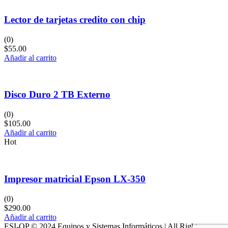
Lector de tarjetas credito con chip
(0)
$
55.00
Añadir al carrito
Disco Duro 2 TB Externo
(0)
$
105.00
Añadir al carrito
Hot
Impresor matricial Epson LX-350
(0)
$
290.00
Añadir al carrito
ESI-OP © 2024 Equipos y Sistemas Informáticos | All Rights