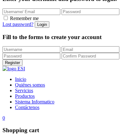
Remember me
Lost password?
Fill to the forms to create your account
Inicio
Quiénes somos
Servicios
Productos
Sistema Informatico
Contáctenos
0
Shopping cart