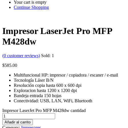
Your cart is empty
Continue Shopping
Impresor LaserJet Pro MFP
M428dw
(
0
customer reviews)
Sold:
1
$
585.00
Multifuncional HP: impresor / copiadora / escaner / e-mail
Tecnología Láser B/N
Resolución copia hasta 600 x 600 dpi
Exploracion hasta 1200 x 1200 dpi
Bandeja entrada 150 hojas
Conectividad: USB, LAN, WiFi, Bluetooth
Impresor LaserJet Pro MFP M428dw cantidad
Añadir al carrito
Category:
Impresores