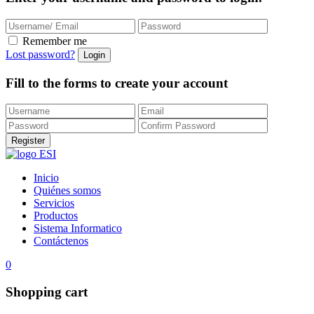
Remember me
Lost password?
Fill to the forms to create your account
Inicio
Quiénes somos
Servicios
Productos
Sistema Informatico
Contáctenos
0
Shopping cart