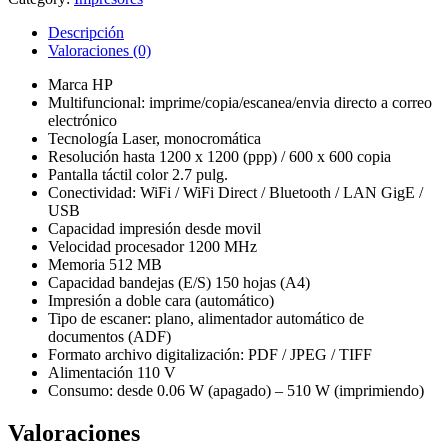
Descripción
Valoraciones (0)
Marca HP
Multifuncional: imprime/copia/escanea/envia directo a correo
electrónico
Tecnología Laser, monocromática
Resolución hasta 1200 x 1200 (ppp) / 600 x 600 copia
Pantalla táctil color 2.7 pulg.
Conectividad: WiFi / WiFi Direct / Bluetooth / LAN GigE /
USB
Capacidad impresión desde movil
Velocidad procesador 1200 MHz
Memoria 512 MB
Capacidad bandejas (E/S) 150 hojas (A4)
Impresión a doble cara (automático)
Tipo de escaner: plano, alimentador automático de
documentos (ADF)
Formato archivo digitalización: PDF / JPEG / TIFF
Alimentación 110 V
Consumo: desde 0.06 W (apagado) – 510 W (imprimiendo)
Valoraciones