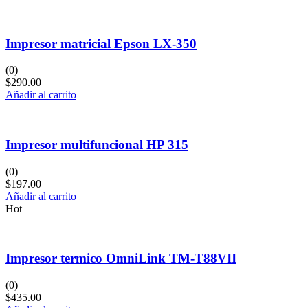
Impresor matricial Epson LX-350
(0)
$
290.00
Añadir al carrito
Impresor multifuncional HP 315
(0)
$
197.00
Añadir al carrito
Hot
Impresor termico OmniLink TM-T88VII
(0)
$
435.00