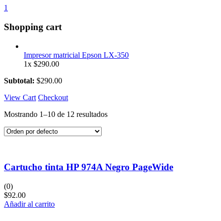
1
Shopping cart
Impresor matricial Epson LX-350
1x
$
290.00
Subtotal:
$
290.00
View Cart
Checkout
Mostrando 1–10 de 12 resultados
Cartucho tinta HP 974A Negro PageWide
(0)
$
92.00
Añadir al carrito