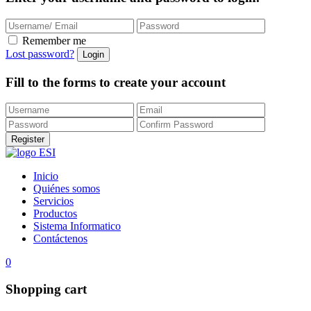
Remember me
Lost password?
Fill to the forms to create your account
Inicio
Quiénes somos
Servicios
Productos
Sistema Informatico
Contáctenos
0
Shopping cart