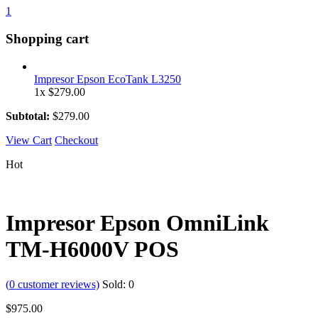
1
Shopping cart
Impresor Epson EcoTank L3250
1x
$
279.00
Subtotal:
$
279.00
View Cart
Checkout
Hot
Impresor Epson OmniLink
TM-H6000V POS
(
0
customer reviews)
Sold:
0
$
975.00