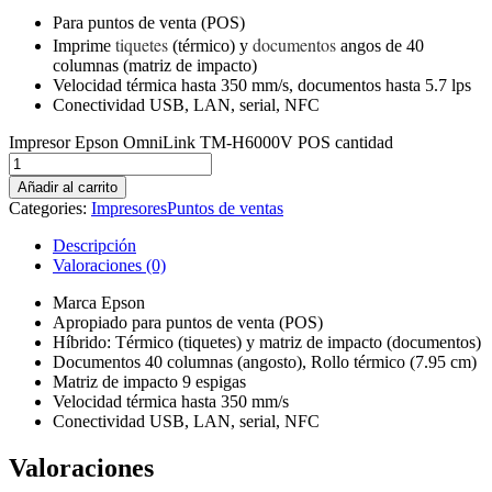
Para puntos de venta (POS)
tiquetes
documentos
Imprime
(térmico) y
angos de 40
columnas (matriz de impacto)
Velocidad térmica hasta 350 mm/s, documentos hasta 5.7 lps
Conectividad USB, LAN, serial, NFC
Impresor Epson OmniLink TM-H6000V POS cantidad
Añadir al carrito
Categories:
Impresores
Puntos de ventas
Descripción
Valoraciones (0)
Marca Epson
Apropiado para puntos de venta (POS)
Híbrido: Térmico (tiquetes) y matriz de impacto (documentos)
Documentos 40 columnas (angosto), Rollo térmico (7.95 cm)
Matriz de impacto 9 espigas
Velocidad térmica hasta 350 mm/s
Conectividad USB, LAN, serial, NFC
Valoraciones