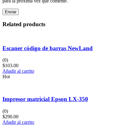
para la próxima vez que comente.
Related products
Escaner código de barras NewLand
(0)
$
103.00
Añadir al carrito
Hot
Impresor matricial Epson LX-350
(0)
$
290.00
Añadir al carrito