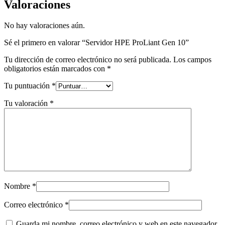
Valoraciones
No hay valoraciones aún.
Sé el primero en valorar “Servidor HPE ProLiant Gen 10”
Tu dirección de correo electrónico no será publicada.
Los campos
obligatorios están marcados con
*
Tu puntuación
*
Tu valoración
*
Nombre
*
Correo electrónico
*
Guarda mi nombre, correo electrónico y web en este navegador