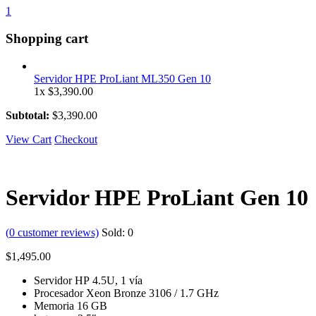
1
Shopping cart
Servidor HPE ProLiant ML350 Gen 10
1x
$
3,390.00
Subtotal:
$
3,390.00
View Cart
Checkout
Servidor HPE ProLiant Gen 10
(
0
customer reviews)
Sold:
0
$
1,495.00
Servidor HP 4.5U, 1 vía
Procesador Xeon Bronze 3106 / 1.7 GHz
Memoria 16 GB