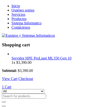
Inicio
Quiénes somos
Servicios
Productos
Sistema Informatico
Contáctenos
Shopping cart
Servidor HPE ProLiant ML350 Gen 10
1x
$
3,390.00
Subtotal:
$
3,390.00
View Cart
Checkout
1
Cart