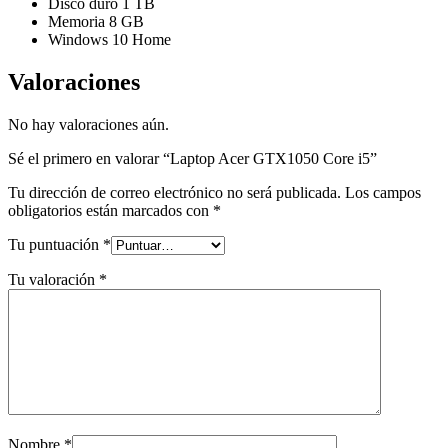
Disco duro 1 TB
Memoria 8 GB
Windows 10 Home
Valoraciones
No hay valoraciones aún.
Sé el primero en valorar “Laptop Acer GTX1050 Core i5”
Tu dirección de correo electrónico no será publicada.
Los campos
obligatorios están marcados con
*
Tu puntuación
*
Tu valoración
*
Nombre
*