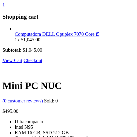
1
Shopping cart
Computadora DELL Optiplex 7070 Core i5
1x
$
1,045.00
Subtotal:
$
1,045.00
View Cart
Checkout
Mini PC NUC
(
0
customer reviews)
Sold:
0
$
495.00
Ultracompacto
Intel N95
RAM 16 GB, SSD 512 GB