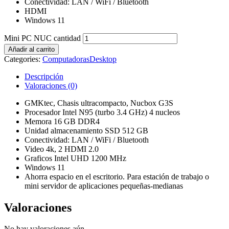
Conectividad: LAN / WiFi / Bluetooth
HDMI
Windows 11
Mini PC NUC cantidad
Añadir al carrito
Categories:
Computadoras
Desktop
Descripción
Valoraciones (0)
GMKtec, Chasis ultracompacto, Nucbox G3S
Procesador Intel N95 (turbo 3.4 GHz) 4 nucleos
Memora 16 GB DDR4
Unidad almacenamiento SSD 512 GB
Conectividad: LAN / WiFi / Bluetooth
Video 4k, 2 HDMI 2.0
Graficos Intel UHD 1200 MHz
Windows 11
Ahorra espacio en el escritorio. Para estación de trabajo o
mini servidor de aplicaciones pequeñas-medianas
Valoraciones
No hay valoraciones aún.