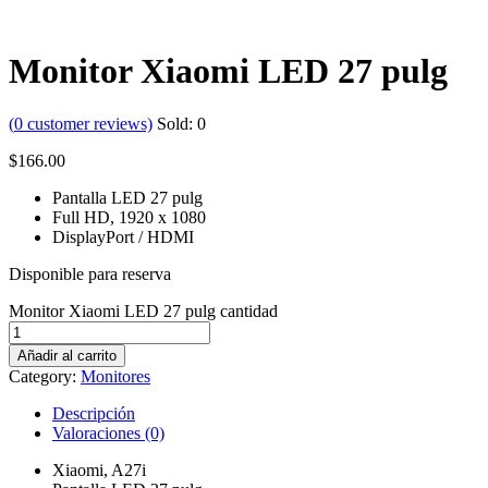
Monitor Xiaomi LED 27 pulg
(
0
customer reviews)
Sold:
0
$
166.00
Pantalla LED 27 pulg
Full HD, 1920 x 1080
DisplayPort / HDMI
Disponible para reserva
Monitor Xiaomi LED 27 pulg cantidad
Añadir al carrito
Category:
Monitores
Descripción
Valoraciones (0)
Xiaomi, A27i