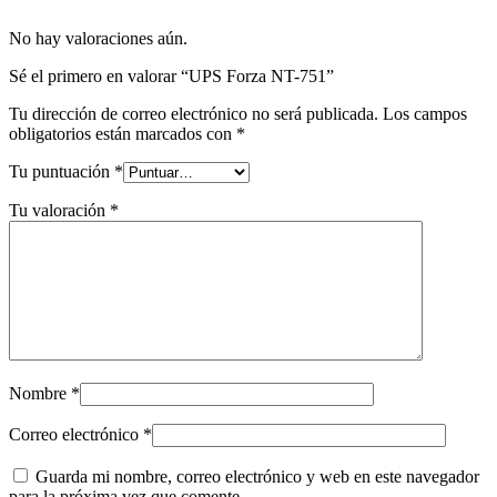
No hay valoraciones aún.
Sé el primero en valorar “UPS Forza NT-751”
Tu dirección de correo electrónico no será publicada.
Los campos
obligatorios están marcados con
*
Tu puntuación
*
Tu valoración
*
Nombre
*
Correo electrónico
*
Guarda mi nombre, correo electrónico y web en este navegador
para la próxima vez que comente.