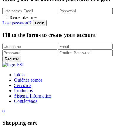
Remember me
Lost password?
Fill to the forms to create your account
Inicio
Quiénes somos
Servicios
Productos
Sistema Informatico
Contáctenos
0
Shopping cart