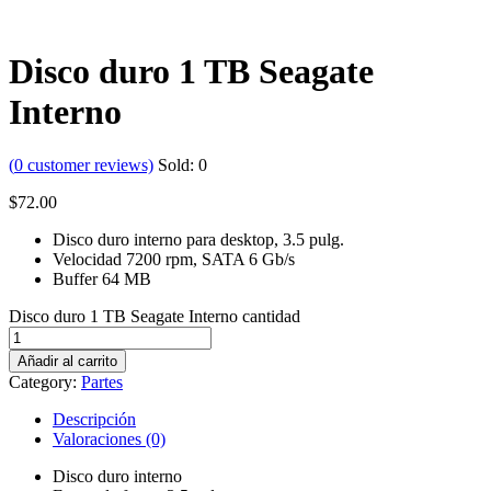
Disco duro 1 TB Seagate
Interno
(
0
customer reviews)
Sold:
0
$
72.00
Disco duro interno para desktop, 3.5 pulg.
Velocidad 7200 rpm, SATA 6 Gb/s
Buffer 64 MB
Disco duro 1 TB Seagate Interno cantidad
Añadir al carrito
Category:
Partes
Descripción
Valoraciones (0)
Disco duro interno