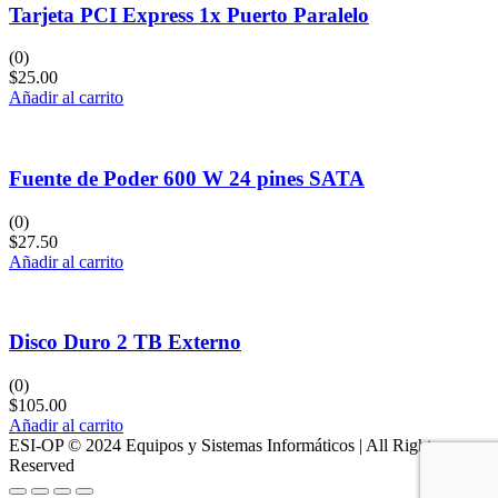
Tarjeta PCI Express 1x Puerto Paralelo
(0)
$
25.00
Añadir al carrito
Fuente de Poder 600 W 24 pines SATA
(0)
$
27.50
Añadir al carrito
Disco Duro 2 TB Externo
(0)
$
105.00
Añadir al carrito
ESI-OP © 2024 Equipos y Sistemas Informáticos | All Rights
Reserved