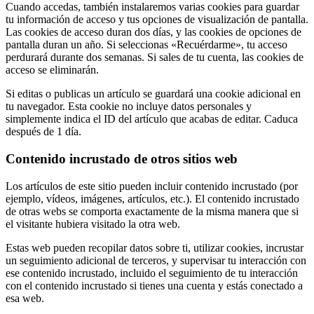
Cuando accedas, también instalaremos varias cookies para guardar
tu información de acceso y tus opciones de visualización de pantalla.
Las cookies de acceso duran dos días, y las cookies de opciones de
pantalla duran un año. Si seleccionas «Recuérdarme», tu acceso
perdurará durante dos semanas. Si sales de tu cuenta, las cookies de
acceso se eliminarán.
Si editas o publicas un artículo se guardará una cookie adicional en
tu navegador. Esta cookie no incluye datos personales y
simplemente indica el ID del artículo que acabas de editar. Caduca
después de 1 día.
Contenido incrustado de otros sitios web
Los artículos de este sitio pueden incluir contenido incrustado (por
ejemplo, vídeos, imágenes, artículos, etc.). El contenido incrustado
de otras webs se comporta exactamente de la misma manera que si
el visitante hubiera visitado la otra web.
Estas web pueden recopilar datos sobre ti, utilizar cookies, incrustar
un seguimiento adicional de terceros, y supervisar tu interacción con
ese contenido incrustado, incluido el seguimiento de tu interacción
con el contenido incrustado si tienes una cuenta y estás conectado a
esa web.