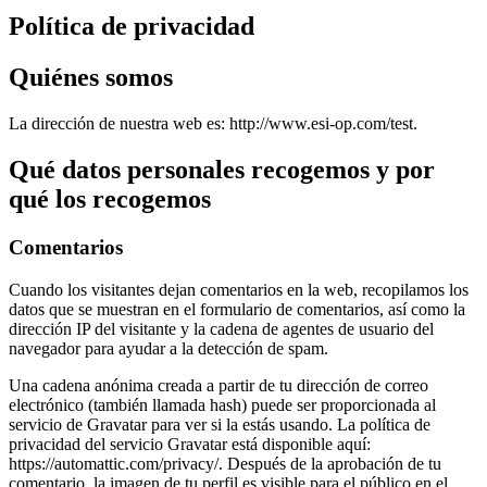
Política de privacidad
Quiénes somos
La dirección de nuestra web es: http://www.esi-op.com/test.
Qué datos personales recogemos y por
qué los recogemos
Comentarios
Cuando los visitantes dejan comentarios en la web, recopilamos los
datos que se muestran en el formulario de comentarios, así como la
dirección IP del visitante y la cadena de agentes de usuario del
navegador para ayudar a la detección de spam.
Una cadena anónima creada a partir de tu dirección de correo
electrónico (también llamada hash) puede ser proporcionada al
servicio de Gravatar para ver si la estás usando. La política de
privacidad del servicio Gravatar está disponible aquí:
https://automattic.com/privacy/. Después de la aprobación de tu
comentario, la imagen de tu perfil es visible para el público en el