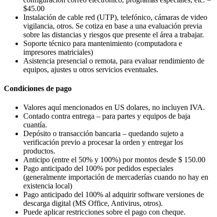
$45.00
Instalación de cable red (UTP), telefónico, cámaras de video
vigilancia, otros. Se cotiza en base a una evaluación previa
sobre las distancias y riesgos que presente el área a trabajar.
Soporte técnico para mantenimiento (computadora e
impresores matriciales)
Asistencia presencial o remota, para evaluar rendimiento de
equipos, ajustes u otros servicios eventuales.
Condiciones de pago
Valores aquí mencionados en US dolares, no incluyen IVA.
Contado contra entrega – para partes y equipos de baja
cuantía.
Depósito o transacción bancaria – quedando sujeto a
verificación previo a procesar la orden y entregar los
productos.
Anticipo (entre el 50% y 100%) por montos desde $ 150.00
Pago anticipado del 100% por pedidos especiales
(generalmente importación de mercaderías cuando no hay en
existencia local)
Pago anticipado del 100% al adquirir software versiones de
descarga digital (MS Office, Antivirus, otros).
Puede aplicar restricciones sobre el pago con cheque.