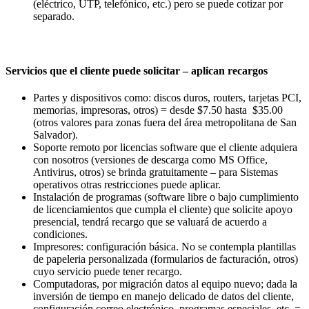
(eléctrico, UTP, telefónico, etc.) pero se puede cotizar por
separado.
Servicios que el cliente puede solicitar – aplican recargos
Partes y dispositivos como: discos duros, routers, tarjetas PCI,
memorias, impresoras, otros) = desde $7.50 hasta $35.00
(otros valores para zonas fuera del área metropolitana de San
Salvador).
Soporte remoto por licencias software que el cliente adquiera
con nosotros (versiones de descarga como MS Office,
Antivirus, otros) se brinda gratuitamente – para Sistemas
operativos otras restricciones puede aplicar.
Instalación de programas (software libre o bajo cumplimiento
de licenciamientos que cumpla el cliente) que solicite apoyo
presencial, tendrá recargo que se valuará de acuerdo a
condiciones.
Impresores: configuración básica. No se contempla plantillas
de papeleria personalizada (formularios de facturación, otros)
cuyo servicio puede tener recargo.
Computadoras, por migración datos al equipo nuevo; dada la
inversión de tiempo en manejo delicado de datos del cliente,
configuración correo electrónico, programas especiales, etc. =