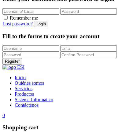
Remember me
Lost password?
Fill to the forms to create your account
Inicio
Quiénes somos
Servicios
Productos
Sistema Informatico
Contáctenos
0
Shopping cart