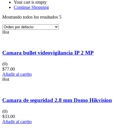
Your cart is empty
Continue Shopping
Mostrando todos los resultados 5
Hot
Camara bullet videovigilancia IP 2 MP
(0)
$
77.00
Añadir al carrito
Hot
Camara de seguridad 2.8 mm Domo Hikvision
(0)
$
33.00
Añadir al carrito